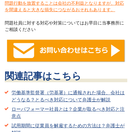
問題行動を放置することは会社の不利益となりますが、対応
を間違えると大きな損失につながるおそれもあります。
問題社員に対する対応や対策についてはお早目に当事務所に
ご相談ください
関連記事はこちら
労働基準監督署（労基署）に通報された場合、会社は
どうなる？とるべき対応について弁護士が解説
ローパフォーマー社員とは？企業が取るべき対応と注
意点
試用期間に従業員を解雇するための方法は？弁護士が