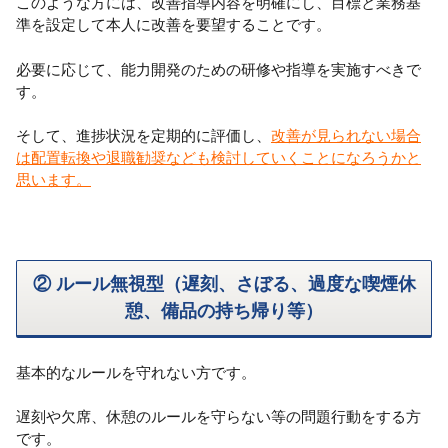
このような方には、改善指導内容を明確にし、目標と業務基
準を設定して本人に改善を要望することです。
必要に応じて、能力開発のための研修や指導を実施すべきで
す。
そして、進捗状況を定期的に評価し、
改善が見られない場合
は配置転換や退職勧奨なども検討していくことになろうかと
思います。
② ルール無視型（遅刻、さぼる、過度な喫煙休
憩、備品の持ち帰り等）
基本的なルールを守れない方です。
遅刻や欠席、休憩のルールを守らない等の問題行動をする方
です。