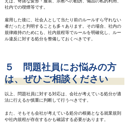
えば、奇抜な髪形・服装、宗教への勧誘、備品の私的利用、
社内での喫煙等です。
雇用した後に、社会人として当たり前のルールすら守れない
者だったと判明することも多々あります。その場合、社内の
規律維持のためにも、社内規程等でルールを明確化し、ルー
ル違反に対する処分を整備しておくべきです。
５ 問題社員にお悩みの方
は、ぜひご相談ください
以上、問題社員に対する対応は、会社が考えている処分が適
法に行えるか慎重に判断して行うべきです。
また、そもそも会社が考えている処分の根拠となる就業規則
や社内規程が存在するかも確認する必要があります。