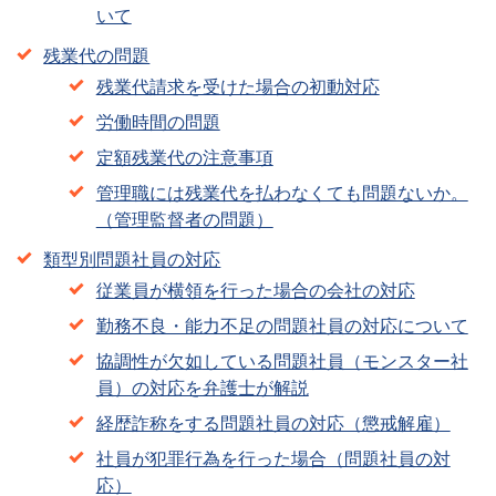
いて
残業代の問題
残業代請求を受けた場合の初動対応
労働時間の問題
定額残業代の注意事項
管理職には残業代を払わなくても問題ないか。
（管理監督者の問題）
類型別問題社員の対応
従業員が横領を行った場合の会社の対応
勤務不良・能力不足の問題社員の対応について
協調性が欠如している問題社員（モンスター社
員）の対応を弁護士が解説
経歴詐称をする問題社員の対応（懲戒解雇）
社員が犯罪行為を行った場合（問題社員の対
応）