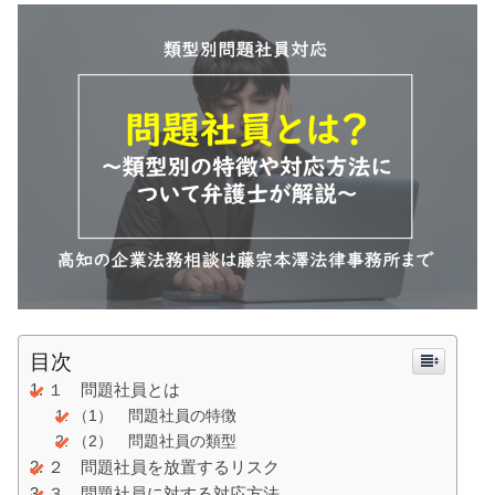
目次
１ 問題社員とは
（1） 問題社員の特徴
（2） 問題社員の類型
２ 問題社員を放置するリスク
３ 問題社員に対する対応方法