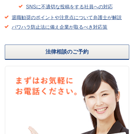
SNSに不適切な投稿をする社員への対応
退職勧奨のポイントや注意点について弁護士が解説
パワハラ防止法に備え企業が取るべき対応策
法律相談のご予約